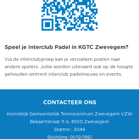
Speel je Interclub Padel in KGTC Zwevegem?
Via de Interclubgroep kan je verzoeken posten naar
andere spelers. Jullie worden uiteraard ook op de hoogte
gehouden omtrent interclub padelnieuws en events.
CONTACTEER ONS
Koninklijk Gemeentelijk Tenniscentrum Zwevegem VZW
Bekaertstraat 11 A, 8550 Zwevegem
Stamnr.: 2046
Stichting: 01/12/1951