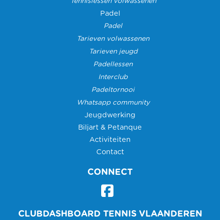
Tennislessen volwassenen
Padel
Padel
Tarieven volwassenen
Tarieven jeugd
Padellessen
Interclub
Padeltornooi
Whatsapp community
Jeugdwerking
Biljart & Petanque
Activiteiten
Contact
CONNECT
CLUBDASHBOARD TENNIS VLAANDEREN