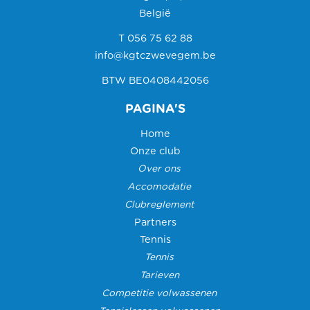
België
T 056 75 62 88
info@kgtczwevegem.be
BTW BE0408442056
PAGINA'S
Home
Onze club
Over ons
Accomodatie
Clubreglement
Partners
Tennis
Tennis
Tarieven
Competitie volwassenen