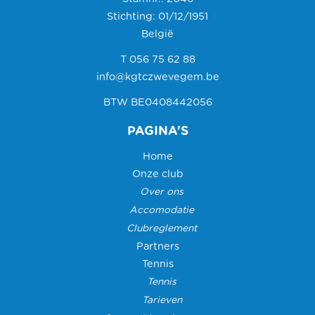
Stichting: 01/12/1951
België
T 056 75 62 88
info@kgtczwevegem.be
BTW BE0408442056
PAGINA'S
Home
Onze club
Over ons
Accomodatie
Clubreglement
Partners
Tennis
Tennis
Tarieven