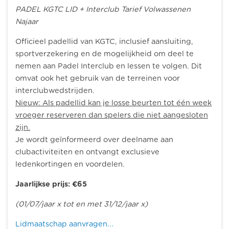
PADEL KGTC LID + Interclub Tarief Volwassenen
Najaar
Officieel padellid van KGTC, inclusief aansluiting,
sportverzekering en de mogelijkheid om deel te
nemen aan Padel Interclub en lessen te volgen.
Dit
omvat ook het gebruik van de terreinen voor
interclubwedstrijden.
Nieuw: Als padellid kan je losse beurten tot één week
vroeger reserveren dan spelers die niet aangesloten
zijn.
Je wordt geïnformeerd over deelname aan
clubactiviteiten en ontvangt exclusieve
ledenkortingen en voordelen.
Jaarlijkse prijs: €65
(01/07/jaar x tot en met 31/12/jaar x)
Lidmaatschap aanvragen...