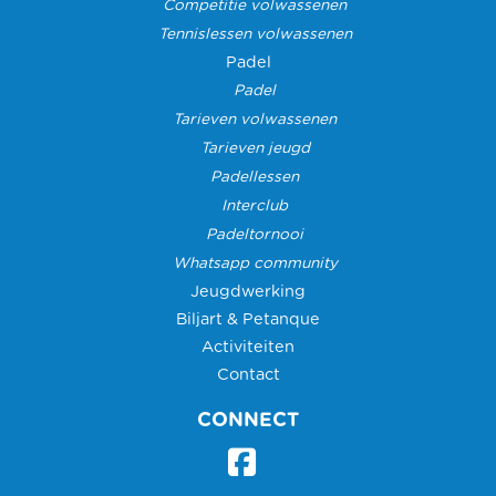
Competitie volwassenen
Tennislessen volwassenen
Padel
Padel
Tarieven volwassenen
Tarieven jeugd
Padellessen
Interclub
Padeltornooi
Whatsapp community
Jeugdwerking
Biljart & Petanque
Activiteiten
Contact
CONNECT