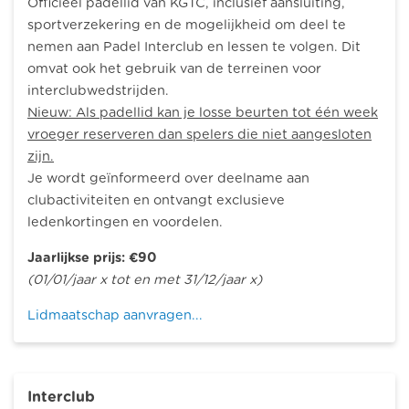
Officieel padellid van KGTC, inclusief aansluiting,
sportverzekering en de mogelijkheid om deel te
nemen aan Padel Interclub en lessen te volgen.
Dit
omvat ook het gebruik van de terreinen voor
interclubwedstrijden.
Nieuw: Als padellid kan je losse beurten tot één week
vroeger reserveren dan spelers die niet aangesloten
zijn.
Je wordt geïnformeerd over deelname aan
clubactiviteiten en ontvangt exclusieve
ledenkortingen en voordelen.
Jaarlijkse prijs: €90
(01/01/jaar x tot en met 31/12/jaar x)
Lidmaatschap aanvragen...
Interclub