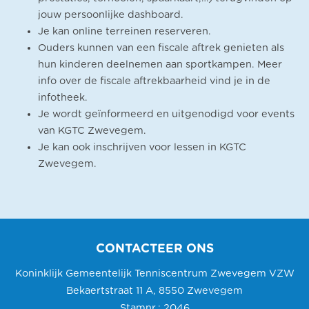
jouw persoonlijke dashboard.
Je kan online terreinen reserveren.
Ouders kunnen van een fiscale aftrek genieten als
hun kinderen deelnemen aan sportkampen. Meer
info over de fiscale aftrekbaarheid vind je in de
infotheek.
Je wordt geïnformeerd en uitgenodigd voor events
van KGTC Zwevegem.
Je kan ook inschrijven voor lessen in KGTC
Zwevegem.
CONTACTEER ONS
Koninklijk Gemeentelijk Tenniscentrum Zwevegem VZW
Bekaertstraat 11 A, 8550 Zwevegem
Stamnr.: 2046