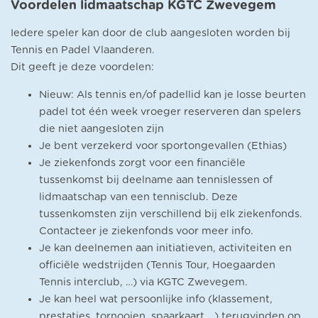
Voordelen lidmaatschap KGTC Zwevegem
Iedere speler kan door de club aangesloten worden bij
Tennis en Padel Vlaanderen.
Dit geeft je deze voordelen:
Nieuw: Als tennis en/of padellid kan je losse beurten
padel tot één week vroeger reserveren dan spelers
die niet aangesloten zijn
Je bent verzekerd voor sportongevallen (Ethias)
Je ziekenfonds zorgt voor een financiële
tussenkomst bij deelname aan tennislessen of
lidmaatschap van een tennisclub. Deze
tussenkomsten zijn verschillend bij elk ziekenfonds.
Contacteer je ziekenfonds voor meer info.
Je kan deelnemen aan initiatieven, activiteiten en
officiële wedstrijden (Tennis Tour, Hoegaarden
Tennis interclub, …) via KGTC Zwevegem.
Je kan heel wat persoonlijke info (klassement,
prestaties, tornooien, spaarkaart,…) terugvinden op